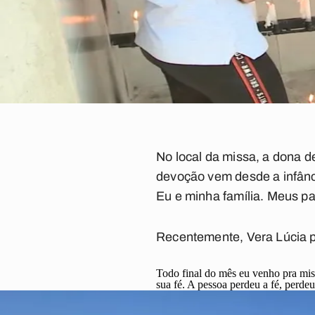
No local da missa, a dona 
devoção vem desde a infân
Eu e minha família. Meus p
Recentemente, Vera Lúcia pr
Todo final do mês eu venho pra mis
sua fé. A pessoa perdeu a fé, perdeu