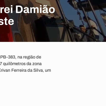
Frei Damião
ste
 PB-383, na região de
 7 quilômetros da zona
rivan Ferreira da Silva, um