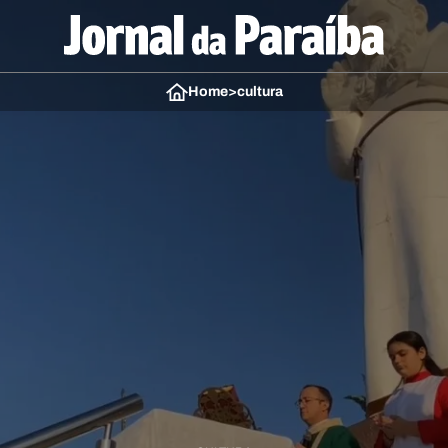
Home
>
cultura