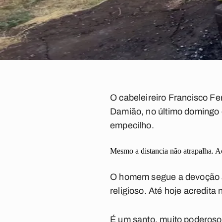
O cabeleireiro Francisco F
Damião, no último domingo d
empecilho.
Mesmo a distancia não atrapalha. 
O homem segue a devoção a
religioso. Até hoje acredita
É um santo, muito poderoso 