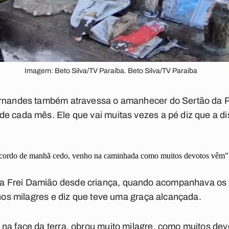
Imagem: Beto Silva/TV Paraíba. Beto Silva/TV Paraíba
ernandes também atravessa o amanhecer do Sertão da P
e cada mês. Ele que vai muitas vezes a pé diz que a d
Acordo de manhã cedo, venho na caminhada como muitos devotos vêm"
 Frei Damião desde criança, quando acompanhava os 
 nos milagres e diz que teve uma graça alcançada.
na face da terra, obrou muito milagre, como muitos dev