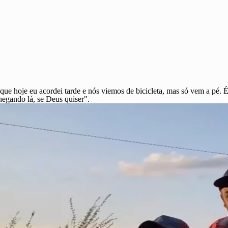
e hoje eu acordei tarde e nós viemos de bicicleta, mas só vem a pé. É
hegando lá, se Deus quiser".