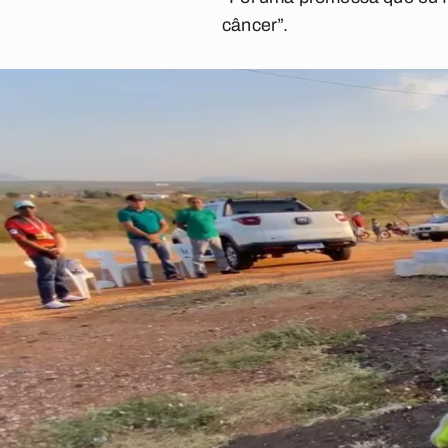
câncer”.