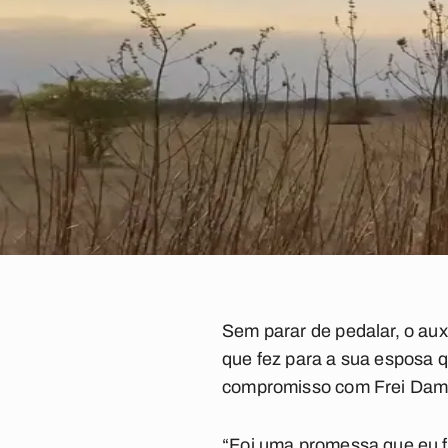
Sem parar de pedalar, o aux
que fez para a sua esposa 
compromisso com Frei Dam
“Foi uma promessa que eu f