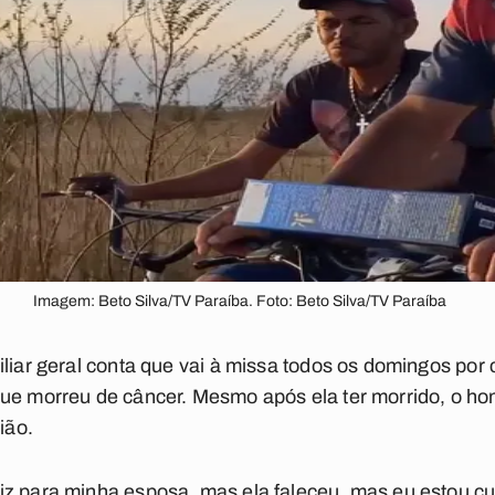
Imagem: Beto Silva/TV Paraíba. Foto: Beto Silva/TV Paraíba
iliar geral conta que vai à missa todos os domingos p
que morreu de câncer. Mesmo após ela ter morrido, o 
ião.
iz para minha esposa, mas ela faleceu, mas eu estou c