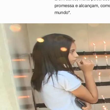
promessa e alcançam, como e
mundo".