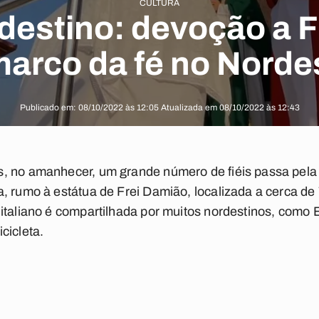
CULTURA
destino: devoção a 
marco da fé no Norde
Publicado em: 08/10/2022 às 12:05 Atualizada em 08/10/2022 às 12:43
, no amanhecer, um grande número de fiéis passa pela
, rumo à estátua de Frei Damião, localizada a cerca de
italiano é compartilhada por muitos nordestinos, como E
cicleta.