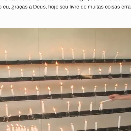
u, graças a Deus, hoje sou livre de muitas coisas erra