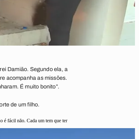
rei Damião. Segundo ela, a
pre acompanha as missões.
haram. É muito bonito”.
rte de um filho.
o é fácil não. Cada um tem que ter