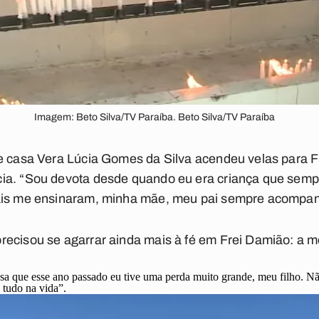
Imagem: Beto Silva/TV Paraíba. Beto Silva/TV Paraíba
de casa Vera Lúcia Gomes da Silva acendeu velas para F
cia. “Sou devota desde quando eu era criança que sem
ais me ensinaram, minha mãe, meu pai sempre acompan
ecisou se agarrar ainda mais à fé em Frei Damião: a mo
sa que esse ano passado eu tive uma perda muito grande, meu filho. Nã
 tudo na vida”.