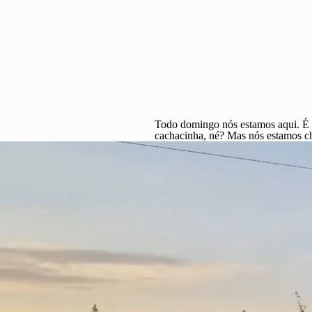
Todo domingo nós estamos aqui. É qu
cachacinha, né? Mas nós estamos c