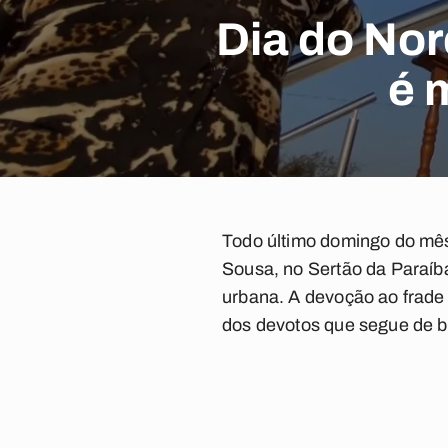
Dia do Nor
é 
Todo último domingo do mês
Sousa, no Sertão da Paraíba
urbana. A devoção ao frade 
dos devotos que segue de bi