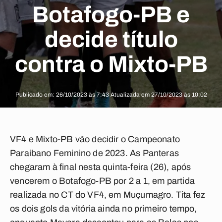
Botafogo-PB e
decide título
contra o Mixto-PB
Publicado em: 26/10/2023 às 7:43 Atualizada em 27/10/2023 às 10:02
VF4 e Mixto-PB vão decidir o Campeonato
Paraibano Feminino de 2023. As Panteras
chegaram à final nesta quinta-feira (26), após
vencerem o Botafogo-PB por 2 a 1, em partida
realizada no CT do VF4, em Muçumagro. Tita fez
os dois gols da vitória ainda no primeiro tempo,