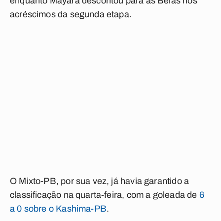
enquanto Mayara descontou para as Belas nos
acréscimos da segunda etapa.
O Mixto-PB, por sua vez, já havia garantido a
classificação na quarta-feira, com a goleada de
6
a 0 sobre o Kashima-PB
.