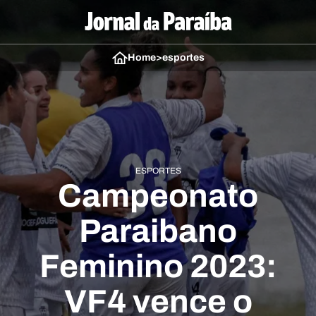
Home
>
esportes
ESPORTES
Campeonato
Paraibano
Feminino 2023:
VF4 vence o