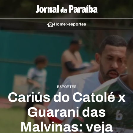
Home
>
esportes
ESPORTES
Cariús do Catolé x
Guarani das
Malvinas: veja