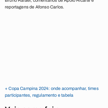
Bruno Rafael
, comentários de
Apolo Ricarte
e
reportagens de
Afonso Carlos
.
+ Copa Campina 2024: onde acompanhar, times
participantes, regulamento e tabela