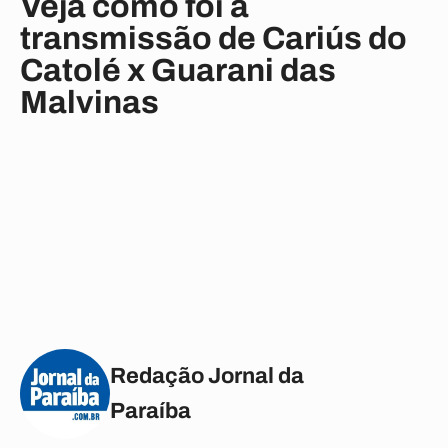
Veja como foi a
transmissão de Cariús do
Catolé x Guarani das
Malvinas
Redação Jornal da
Paraíba