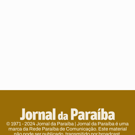
© 1971 - 2024 Jornal da Paraíba | Jornal da Paraíba é uma
marca da Rede Paraíba de Comunicação. Este material
não pode ser publicado, transmitido por broadcast,