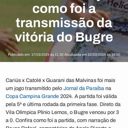
como foi a
transmissão da
vitória do Bugre
Publicado em: 17/03/2024 às 11:30 Atualizada em 22/03/2024 às 14:50
Cariús x Catolé x Guarani das Malvinas
foi mais
um jogo transmitido pelo
Jornal da Paraíba
na
Copa Campina Grande
2024
. A partida foi válida
pela 5ª e última rodada da primeira fase. Direto da
Vila Olímpica Plínio Lemos, o Bugre venceu por 3
a 0. Confira como foi a partida, com narração de