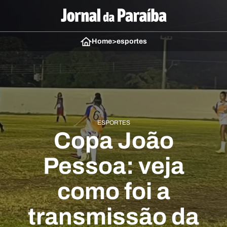
Home
>
esportes
ESPORTES
Copa João
Pessoa: veja
como foi a
transmissão da