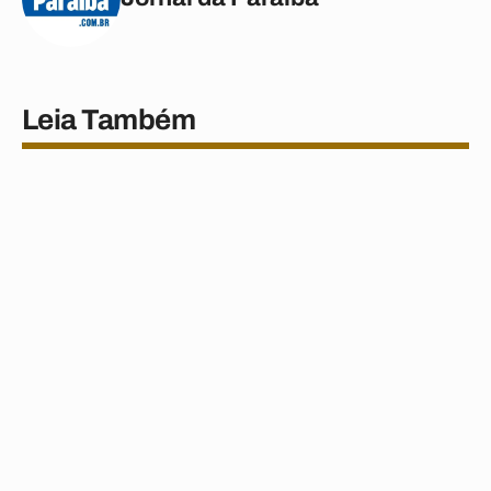
Leia Também