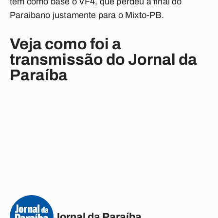
tem como base o VF4, que perdeu a final do
Paraibano justamente para o Mixto-PB.
Veja como foi a
transmissão do Jornal da
Paraíba
Jornal da Paraíba