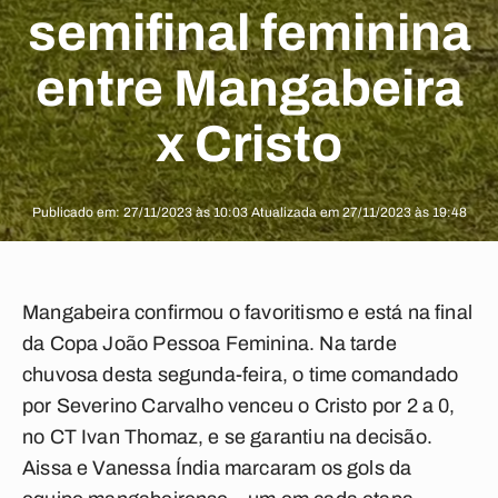
semifinal feminina
entre Mangabeira
x Cristo
Publicado em: 27/11/2023 às 10:03 Atualizada em 27/11/2023 às 19:48
Mangabeira confirmou o favoritismo e está na final
da Copa João Pessoa Feminina. Na tarde
chuvosa desta segunda-feira, o time comandado
por Severino Carvalho venceu o Cristo por 2 a 0,
no CT Ivan Thomaz, e se garantiu na decisão.
Aissa e Vanessa Índia marcaram os gols da