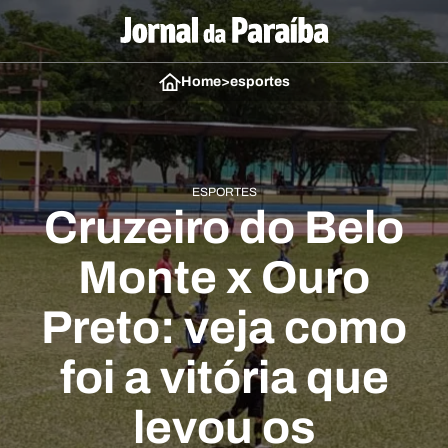
Home
>
esportes
ESPORTES
Cruzeiro do Belo
Monte x Ouro
Preto: veja como
foi a vitória que
levou os