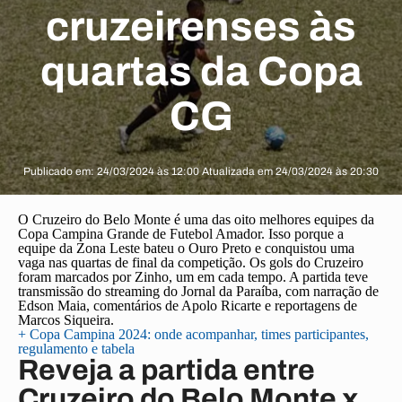
cruzeirenses às
quartas da Copa
CG
Publicado em: 24/03/2024 às 12:00 Atualizada em 24/03/2024 às 20:30
O
Cruzeiro do Belo Monte
é uma das oito melhores equipes da
Copa Campina Grande de Futebol Amador
. Isso porque a
equipe da Zona Leste bateu o
Ouro Preto
e conquistou uma
vaga nas quartas de final da competição. Os gols do Cruzeiro
foram marcados por Zinho, um em cada tempo. A partida teve
transmissão do streaming do Jornal da Paraíba, com narração de
Edson Maia, comentários de Apolo Ricarte e reportagens de
Marcos Siqueira.
+ Copa Campina 2024: onde acompanhar, times participantes,
regulamento e tabela
Reveja a partida entre
Cruzeiro do Belo Monte x