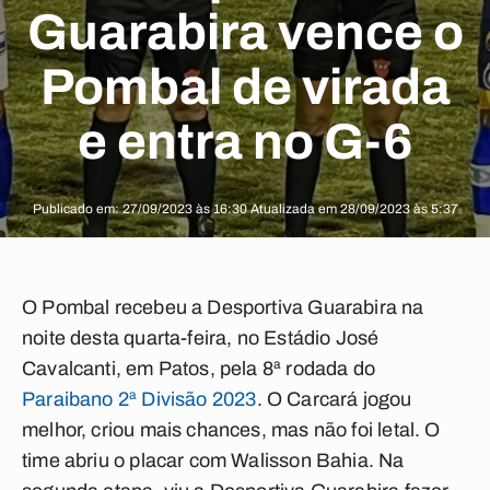
Guarabira vence o
Pombal de virada
e entra no G-6
Publicado em: 27/09/2023 às 16:30 Atualizada em 28/09/2023 às 5:37
O Pombal recebeu a Desportiva Guarabira na
noite desta quarta-feira, no Estádio José
Cavalcanti, em Patos, pela 8ª rodada do
Paraibano 2ª Divisão 2023
. O Carcará jogou
melhor, criou mais chances, mas não foi letal. O
time abriu o placar com Walisson Bahia. Na