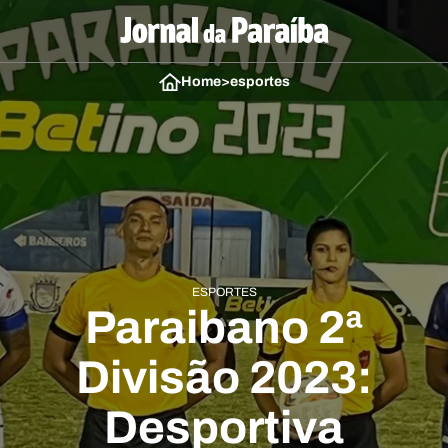
Home
>
esportes
ESPORTES
Paraibano 2ª
Divisão 2023:
Desportiva