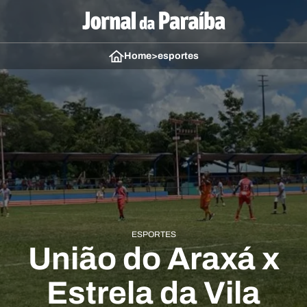
Home
>
esportes
ESPORTES
União do Araxá x
Estrela da Vila