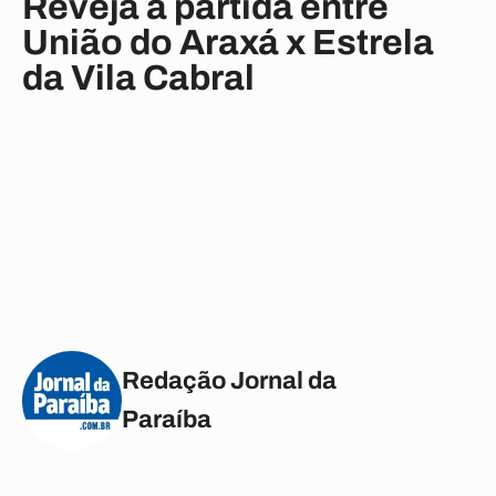
Reveja a partida entre
União do Araxá x Estrela
da Vila Cabral
Redação Jornal da
Paraíba