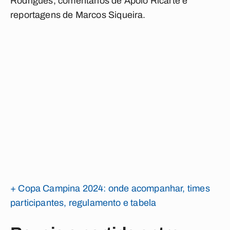
Rodrigues
, comentários de
Apolo Ricarte
e
reportagens de
Marcos Siqueira
.
+ Copa Campina 2024: onde acompanhar, times
participantes, regulamento e tabela