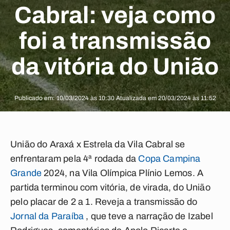
Cabral: veja como
foi a transmissão
da vitória do União
Publicado em: 10/03/2024 às 10:30 Atualizada em 20/03/2024 às 11:52
União do Araxá x Estrela da Vila Cabral
se
enfrentaram pela 4ª rodada da
Copa Campina
Grande
2024
, na Vila Olímpica Plínio Lemos. A
partida terminou com vitória, de virada, do União
pelo placar de 2 a 1. Reveja a transmissão do
Jornal da Paraíba
, que teve a narração de
Izabel