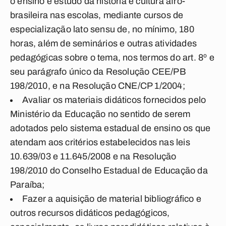
o ensino e estudo da história e cultura afro-
brasileira nas escolas, mediante cursos de
especialização lato sensu de, no mínimo, 180
horas, além de seminários e outras atividades
pedagógicas sobre o tema, nos termos do art. 8º e
seu parágrafo único da Resolução CEE/PB
198/2010, e na Resolução CNE/CP 1/2004;
Avaliar os materiais didáticos fornecidos pelo
Ministério da Educação no sentido de serem
adotados pelo sistema estadual de ensino os que
atendam aos critérios estabelecidos nas leis
10.639/03 e 11.645/2008 e na Resolução
198/2010 do Conselho Estadual de Educação da
Paraíba;
Fazer a aquisição de material bibliográfico e
outros recursos didáticos pedagógicos,