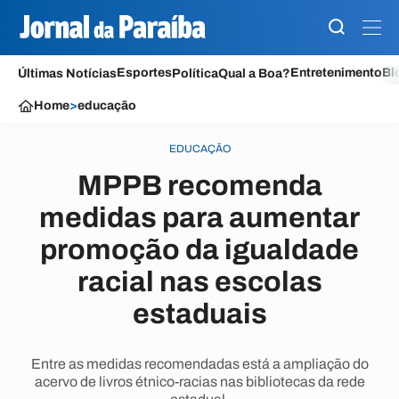
Esportes
Entretenimento
Bl
Últimas Notícias
Política
Qual a Boa?
Home
>
educação
EDUCAÇÃO
MPPB recomenda
medidas para aumentar
promoção da igualdade
racial nas escolas
estaduais
Entre as medidas recomendadas está a ampliação do
acervo de livros étnico-racias nas bibliotecas da rede