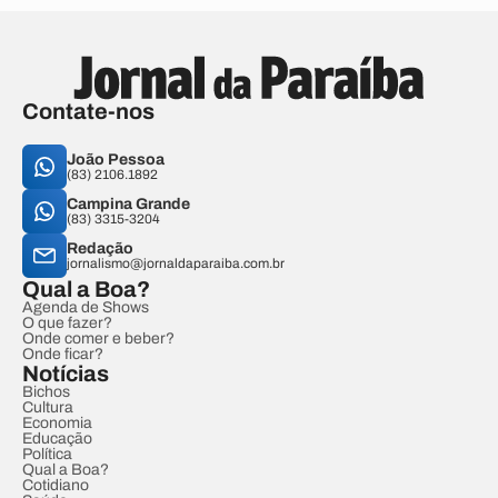
Contate-nos
João Pessoa
(83) 2106.1892
Campina Grande
(83) 3315-3204
Redação
jornalismo@jornaldaparaiba.com.br
Qual a Boa?
Agenda de Shows
O que fazer?
Onde comer e beber?
Onde ficar?
Notícias
Bichos
Cultura
Economia
Educação
Política
Qual a Boa?
Cotidiano