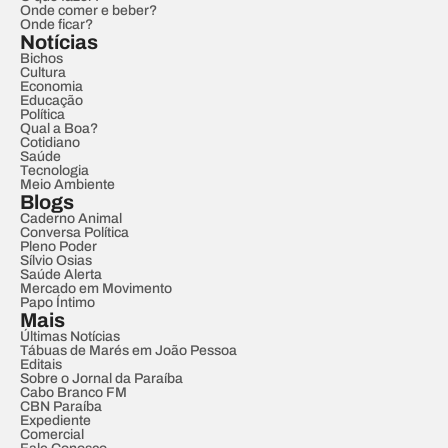
Onde comer e beber?
Onde ficar?
Notícias
Bichos
Cultura
Economia
Educação
Política
Qual a Boa?
Cotidiano
Saúde
Tecnologia
Meio Ambiente
Blogs
Caderno Animal
Conversa Política
Pleno Poder
Sílvio Osias
Saúde Alerta
Mercado em Movimento
Papo Íntimo
Mais
Últimas Notícias
Tábuas de Marés em João Pessoa
Editais
Sobre o Jornal da Paraíba
Cabo Branco FM
CBN Paraíba
Expediente
Comercial