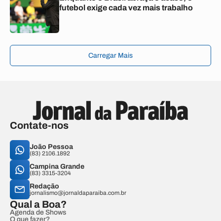
futebol exige cada vez mais trabalho
Carregar Mais
Contate-nos
João Pessoa
(83) 2106.1892
Campina Grande
(83) 3315-3204
Redação
jornalismo@jornaldaparaiba.com.br
Qual a Boa?
Agenda de Shows
O que fazer?