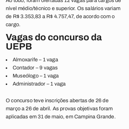
Ao todo, foram ofertadas 12 vagas para cargos de
nível médio/técnico e superior. Os salários variam
de R$ 3.353,83 a R$ 4.757,47, de acordo com o
cargo.
Vagas do concurso da
UEPB
Almoxarife – 1 vaga
Contador – 9 vagas
Museólogo – 1 vaga
Administrador – 1 vaga
O concurso teve inscrições abertas de 26 de
março a 26 de abril. As provas objetivas foram
aplicadas em 31 de maio, em Campina Grande.