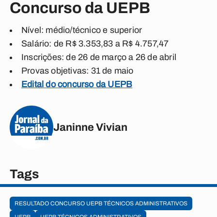
Concurso da UEPB
Nível: médio/técnico e superior
Salário: de R$ 3.353,83 a R$ 4.757,47
Inscrições: de 26 de março a 26 de abril
Provas objetivas: 31 de maio
Edital do concurso da UEPB
Janinne Vivian
Tags
RESULTADO CONCURSO UEPB TÉCNICOS ADMINISTRATIVOS