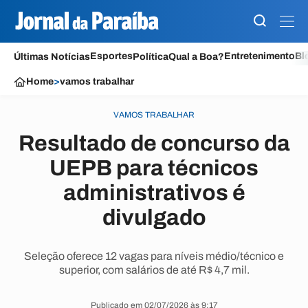
Esportes
Entretenimento
Bl
Últimas Notícias
Política
Qual a Boa?
Home
>
vamos trabalhar
VAMOS TRABALHAR
Resultado de concurso da
UEPB para técnicos
administrativos é
divulgado
Seleção oferece 12 vagas para níveis médio/técnico e
superior, com salários de até R$ 4,7 mil.
Publicado em 02/07/2026 às 9:17