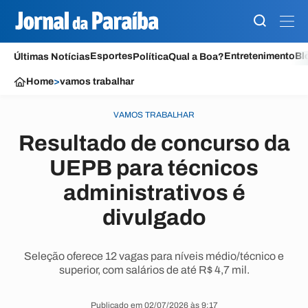
Esportes
Entretenimento
Bl
Últimas Notícias
Política
Qual a Boa?
Home
>
vamos trabalhar
VAMOS TRABALHAR
Resultado de concurso da
UEPB para técnicos
administrativos é
divulgado
Seleção oferece 12 vagas para níveis médio/técnico e
superior, com salários de até R$ 4,7 mil.
Publicado em 02/07/2026 às 9:17