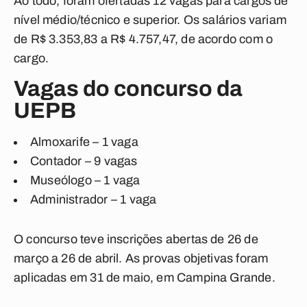
Ao todo, foram ofertadas 12 vagas para cargos de
nível médio/técnico e superior. Os salários variam
de R$ 3.353,83 a R$ 4.757,47, de acordo com o
cargo.
Vagas do concurso da
UEPB
Almoxarife – 1 vaga
Contador – 9 vagas
Museólogo – 1 vaga
Administrador – 1 vaga
O concurso teve inscrições abertas de 26 de
março a 26 de abril. As provas objetivas foram
aplicadas em 31 de maio, em Campina Grande.