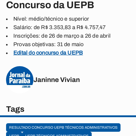
Concurso da UEPB
Nível: médio/técnico e superior
Salário: de R$ 3.353,83 a R$ 4.757,47
Inscrições: de 26 de março a 26 de abril
Provas objetivas: 31 de maio
Edital do concurso da UEPB
Janinne Vivian
Tags
RESULTADO CONCURSO UEPB TÉCNICOS ADMINISTRATIVOS