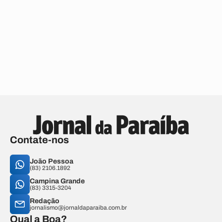
Contate-nos
João Pessoa
(83) 2106.1892
Campina Grande
(83) 3315-3204
Redação
jornalismo@jornaldaparaiba.com.br
Qual a Boa?