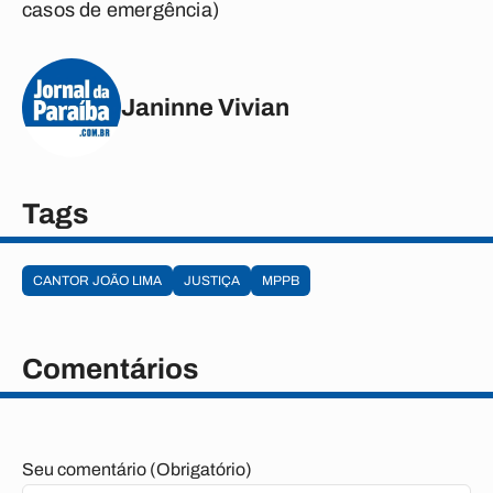
casos de emergência)
Janinne Vivian
Tags
CANTOR JOÃO LIMA
JUSTIÇA
MPPB
Comentários
Seu comentário (Obrigatório)