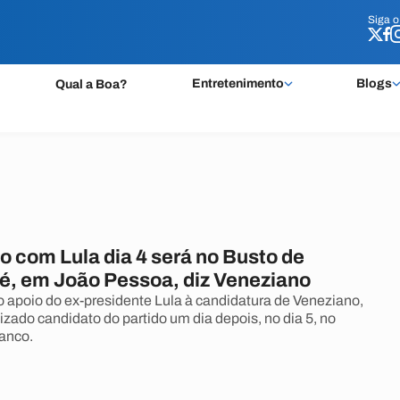
Siga 
Siga 
Entretenimento
Blogs
Qual a Boa?
co com Lula dia 4 será no Busto de
, em João Pessoa, diz Veneziano
 apoio do ex-presidente Lula à candidatura de Veneziano,
lizado candidato do partido um dia depois, no dia 5, no
anco.