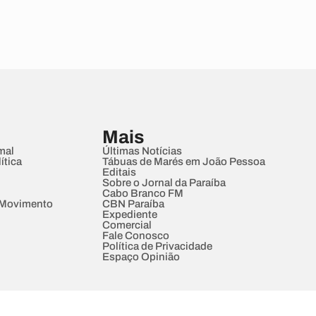
Mais
mal
Últimas Notícias
ítica
Tábuas de Marés em João Pessoa
Editais
Sobre o Jornal da Paraíba
Cabo Branco FM
 Movimento
CBN Paraíba
Expediente
Comercial
Fale Conosco
Política de Privacidade
Espaço Opinião