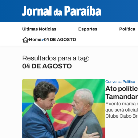
Últimas Notícias
Esportes
Política
Home
>
04 DE AGOSTO
Resultados para a tag:
04 DE AGOSTO
Conversa Política
Ato políti
Tamandaré
Evento marca o
que será oficia
Clube Cabo Br