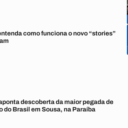
 entenda como funciona o novo “stories”
ram
aponta descoberta da maior pegada de
o do Brasil em Sousa, na Paraíba