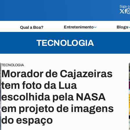
Siga 
Siga 
Entretenimento
Blogs
Qual a Boa?
TECNOLOGIA
TECNOLOGIA
Morador de Cajazeiras
tem foto da Lua
escolhida pela NASA
em projeto de imagens
do espaço