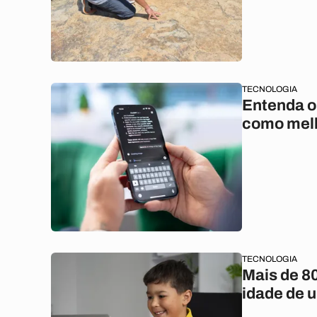
TECNOLOGIA
Entenda o 
como melh
TECNOLOGIA
Mais de 80
idade de u