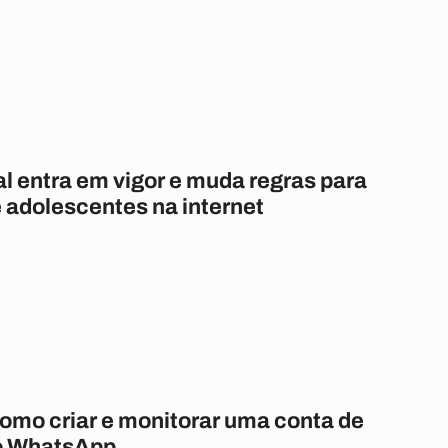
l entra em vigor e muda regras para
 adolescentes na internet
omo criar e monitorar uma conta de
o WhatsApp