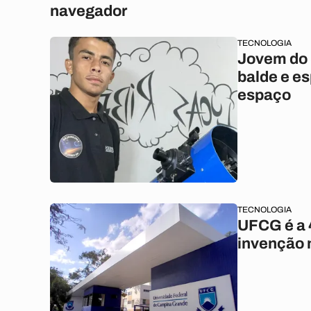
navegador
TECNOLOGIA
Jovem do 
balde e es
espaço
TECNOLOGIA
UFCG é a 
invenção 