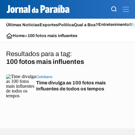
Entretenimento
Bl
Últimas Notícias
Esportes
Política
Qual a Boa?
Home
>
100 fotos mais influentes
Resultados para a tag:
100 fotos mais influentes
Cotidiano
Time divulga as 100 fotos mais
influentes de todos os tempos