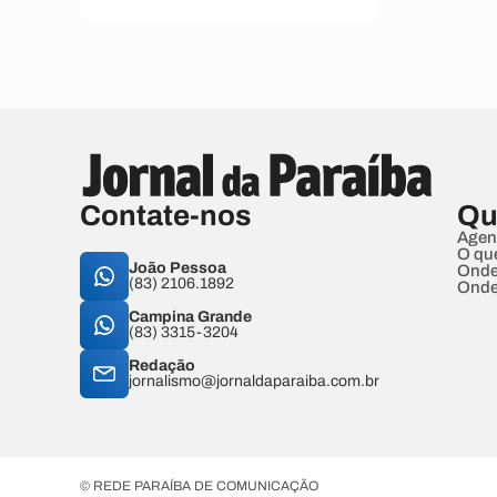
Contate-nos
Qu
Agen
O qu
João Pessoa
Onde
(83) 2106.1892
Onde
Campina Grande
(83) 3315-3204
Redação
jornalismo@jornaldaparaiba.com.br
© REDE PARAÍBA DE COMUNICAÇÃO