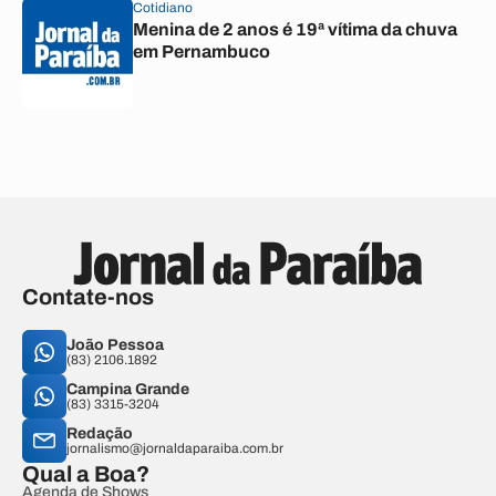
Cotidiano
Menina de 2 anos é 19ª vítima da chuva
em Pernambuco
Contate-nos
João Pessoa
(83) 2106.1892
Campina Grande
(83) 3315-3204
Redação
jornalismo@jornaldaparaiba.com.br
Qual a Boa?
Agenda de Shows