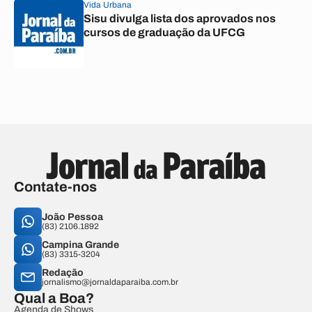
Vida Urbana
Sisu divulga lista dos aprovados nos
cursos de graduação da UFCG
Contate-nos
João Pessoa
(83) 2106.1892
Campina Grande
(83) 3315-3204
Redação
jornalismo@jornaldaparaiba.com.br
Qual a Boa?
Agenda de Shows