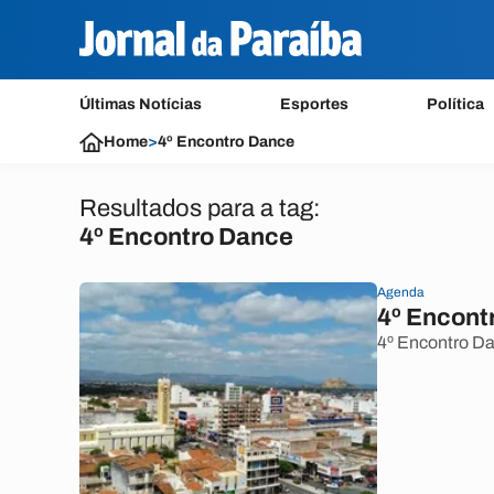
Últimas Notícias
Esportes
Política
Home
>
4º Encontro Dance
Resultados para a tag:
4º Encontro Dance
Agenda
4º Encont
4º Encontro Da