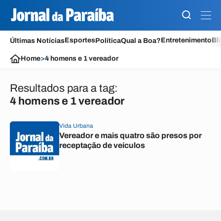
Esportes
Entretenimento
Bl
Últimas Notícias
Política
Qual a Boa?
Home
>
4 homens e 1 vereador
Resultados para a tag:
4 homens e 1 vereador
Vida Urbana
Vereador e mais quatro são presos por
receptação de veículos