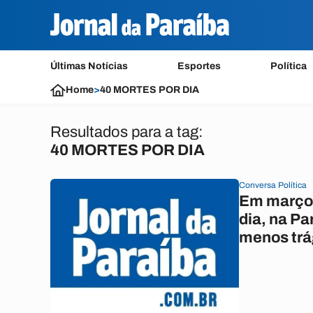
Últimas Notícias
Esportes
Política
Home
>
40 MORTES POR DIA
Resultados para a tag:
40 MORTES POR DIA
Conversa Política
Em março,
dia, na Pa
menos trá