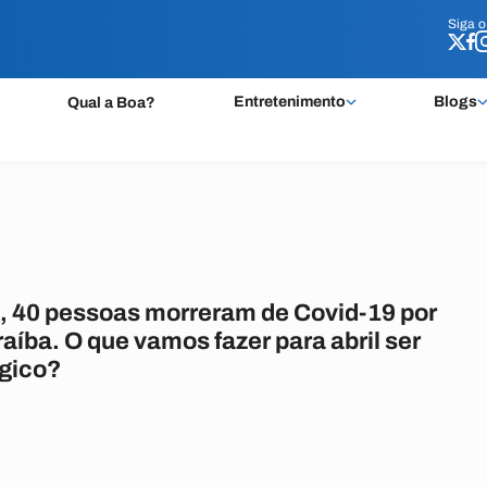
Siga 
Siga 
Entretenimento
Blogs
Qual a Boa?
 40 pessoas morreram de Covid-19 por
raíba. O que vamos fazer para abril ser
gico?