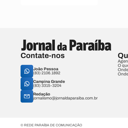
Contate-nos
Qu
Agen
O qu
João Pessoa
Onde
(83) 2106.1892
Onde
Campina Grande
(83) 3315-3204
Redação
jornalismo@jornaldaparaiba.com.br
© REDE PARAÍBA DE COMUNICAÇÃO