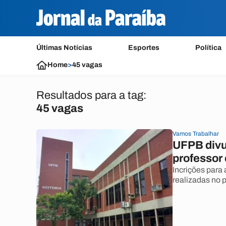
Últimas Notícias
Esportes
Política
Home
>
45 vagas
Resultados para a tag:
45 vagas
Vamos Trabalhar
UFPB divu
professor
Incrições para 
realizadas no p