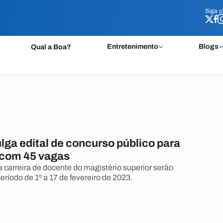
Siga 
Siga 
Entretenimento
Blogs
Qual a Boa?
lga edital de concurso público para
 com 45 vagas
a carreira de docente do magistério superior serão
eríodo de 1º a 17 de fevereiro de 2023.