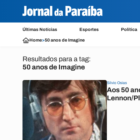
Últimas Notícias
Esportes
Política
Home
>
50 anos de Imagine
Resultados para a tag:
50 anos de Imagine
Silvio Osias
Aos 50 an
Lennon/Pl