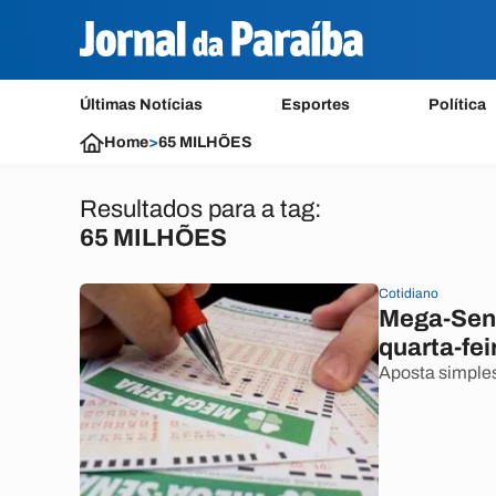
Últimas Notícias
Esportes
Política
Home
>
65 MILHÕES
Resultados para a tag:
65 MILHÕES
Cotidiano
Mega-Sena
quarta-fei
Aposta simples 