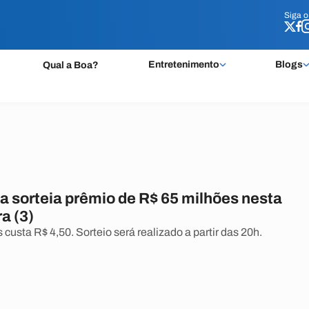
Siga 
Siga 
Entretenimento
Blogs
Qual a Boa?
 sorteia prêmio de R$ 65 milhões nesta
ra (3)
custa R$ 4,50. Sorteio será realizado a partir das 20h.