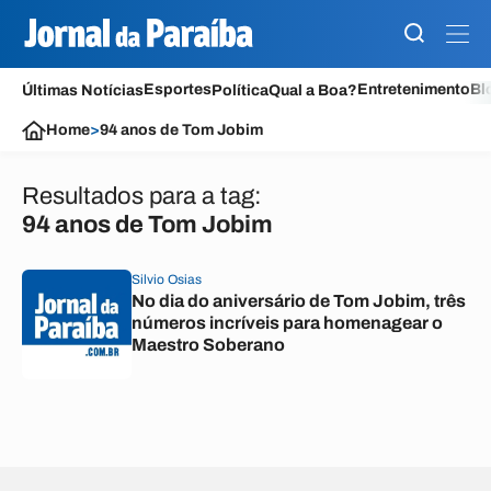
Esportes
Entretenimento
Bl
Últimas Notícias
Política
Qual a Boa?
Home
>
94 anos de Tom Jobim
Resultados para a tag:
94 anos de Tom Jobim
Silvio Osias
No dia do aniversário de Tom Jobim, três
números incríveis para homenagear o
Maestro Soberano