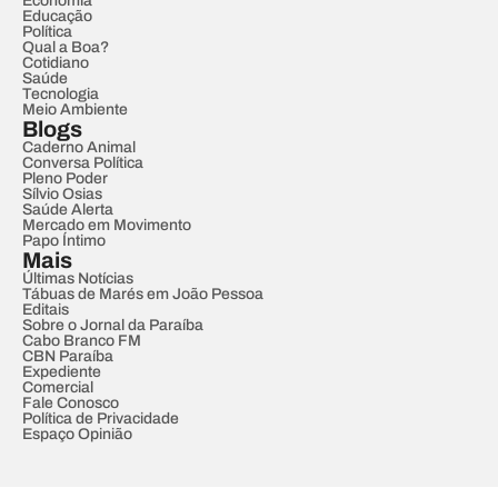
Economia
Educação
Política
Qual a Boa?
Cotidiano
Saúde
Tecnologia
Meio Ambiente
Blogs
Caderno Animal
Conversa Política
Pleno Poder
Sílvio Osias
Saúde Alerta
Mercado em Movimento
Papo Íntimo
Mais
Últimas Notícias
Tábuas de Marés em João Pessoa
Editais
Sobre o Jornal da Paraíba
Cabo Branco FM
CBN Paraíba
Expediente
Comercial
Fale Conosco
Política de Privacidade
Espaço Opinião