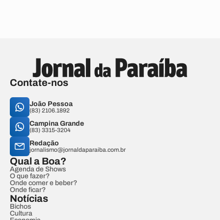
Contate-nos
João Pessoa
(83) 2106.1892
Campina Grande
(83) 3315-3204
Redação
jornalismo@jornaldaparaiba.com.br
Qual a Boa?
Agenda de Shows
O que fazer?
Onde comer e beber?
Onde ficar?
Notícias
Bichos
Cultura