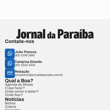
Contate-nos
João Pessoa
(83) 2106.1892
Campina Grande
(83) 3315-3204
Redação
jornalismo@jornaldaparaiba.com.br
Qual a Boa?
Agenda de Shows
O que fazer?
Onde comer e beber?
Onde ficar?
Notícias
Bichos
Cultura