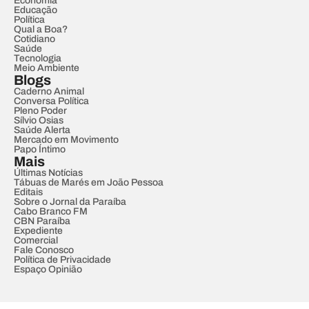
Economia
Educação
Política
Qual a Boa?
Cotidiano
Saúde
Tecnologia
Meio Ambiente
Blogs
Caderno Animal
Conversa Política
Pleno Poder
Sílvio Osias
Saúde Alerta
Mercado em Movimento
Papo Íntimo
Mais
Últimas Notícias
Tábuas de Marés em João Pessoa
Editais
Sobre o Jornal da Paraíba
Cabo Branco FM
CBN Paraíba
Expediente
Comercial
Fale Conosco
Política de Privacidade
Espaço Opinião