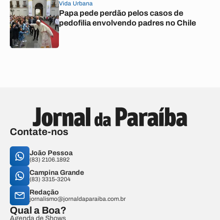
Vida Urbana
Papa pede perdão pelos casos de
pedofilia envolvendo padres no Chile
Contate-nos
João Pessoa
(83) 2106.1892
Campina Grande
(83) 3315-3204
Redação
jornalismo@jornaldaparaiba.com.br
Qual a Boa?
Agenda de Shows