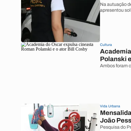
Na autuação de
apresentou sol
Cultura
Academia 
Polanski e
Ambos foram c
Vida Urbana
Mensalida
João Pess
Pesquisa do Pr