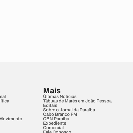
Mais
mal
Últimas Notícias
ítica
Tábuas de Marés em João Pessoa
Editais
Sobre o Jornal da Paraíba
Cabo Branco FM
 Movimento
CBN Paraíba
Expediente
Comercial
Fale Conosco