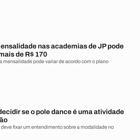
mensalidade nas academias de JP pode
 mais de R$ 170
a mensalidade pode variar de acordo com o plano
ecidir se o pole dance é uma atividade
não
 deve fixar um entendimento sobre a modalidade no