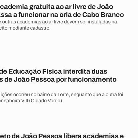
cademia gratuita ao ar livre de João
ssa a funcionar na orla de Cabo Branco
e outras academias ao ar livre devem ser instaladas na
feito mediante cadastro.
de Educação Física interdita duas
 de João Pessoa por funcionamento
ções ocorreu no bairro da Torre, enquanto que a outra foi
angabeira VIII (Cidade Verde).
eto de João Pessoa libera academias e