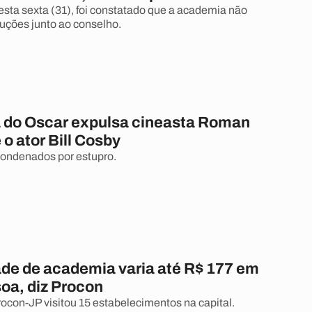
sta sexta (31), foi constatado que a academia não
uções junto ao conselho.
do Oscar expulsa cineasta Roman
 o ator Bill Cosby
ondenados por estupro.
de de academia varia até R$ 177 em
oa, diz Procon
ocon-JP visitou 15 estabelecimentos na capital.