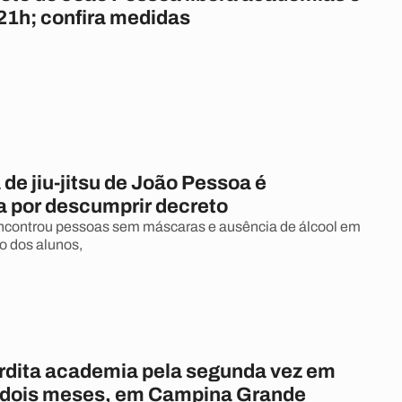
 21h; confira medidas
de jiu-jitsu de João Pessoa é
a por descumprir decreto
encontrou pessoas sem máscaras e ausência de álcool em
ão dos alunos,
rdita academia pela segunda vez em
dois meses, em Campina Grande