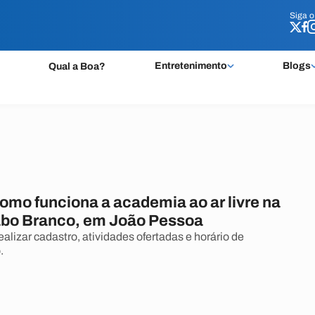
Siga 
Siga 
Entretenimento
Blogs
Qual a Boa?
omo funciona a academia ao ar livre na
abo Branco, em João Pessoa
alizar cadastro, atividades ofertadas e horário de
.