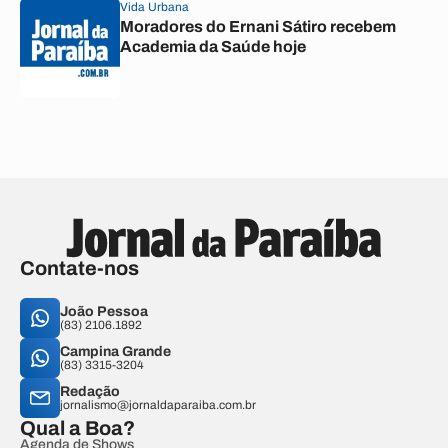
Vida Urbana
Moradores do Ernani Sátiro recebem
Academia da Saúde hoje
Contate-nos
João Pessoa
(83) 2106.1892
Campina Grande
(83) 3315-3204
Redação
jornalismo@jornaldaparaiba.com.br
Qual a Boa?
Agenda de Shows