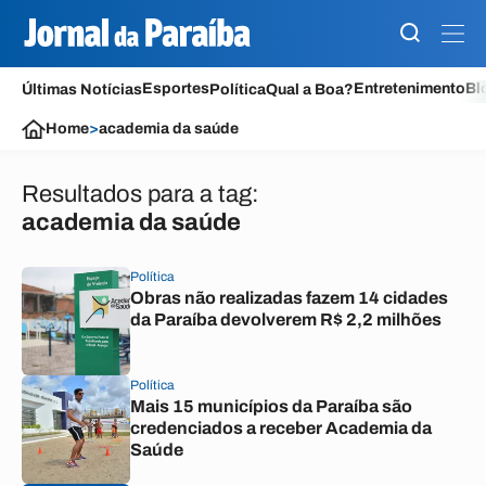
Esportes
Entretenimento
Bl
Últimas Notícias
Política
Qual a Boa?
Home
>
academia da saúde
Resultados para a tag:
academia da saúde
Política
Obras não realizadas fazem 14 cidades
da Paraíba devolverem R$ 2,2 milhões
Política
Mais 15 municípios da Paraíba são
credenciados a receber Academia da
Saúde