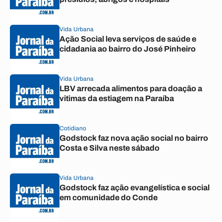
Vida Urbana
Ação Social leva serviços de saúde e
cidadania ao bairro do José Pinheiro
Vida Urbana
LBV arrecada alimentos para doação a
vitimas da estiagem na Paraíba
Cotidiano
Godstock faz nova ação social no bairro
Costa e Silva neste sábado
Vida Urbana
Godstock faz ação evangelística e social
em comunidade do Conde