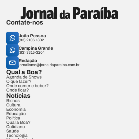
Contate-nos
João Pessoa
(83) 2106.1892
Campina Grande
(83) 3315-3204
Redação
jornalismo@jornaldaparaiba.com.br
Qual a Boa?
Agenda de Shows
O que fazer?
Onde comer e beber?
Onde ficar?
Notícias
Bichos
Cultura
Economia
Educação
Política
Qual a Boa?
Cotidiano
Saúde
Tecnologia