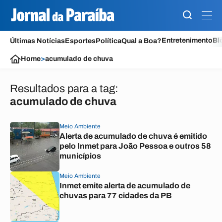
Entretenimento
Bl
Últimas Notícias
Esportes
Política
Qual a Boa?
Home
>
acumulado de chuva
Resultados para a tag:
acumulado de chuva
Meio Ambiente
Alerta de acumulado de chuva é emitido
pelo Inmet para João Pessoa e outros 58
municípios
Meio Ambiente
Inmet emite alerta de acumulado de
chuvas para 77 cidades da PB