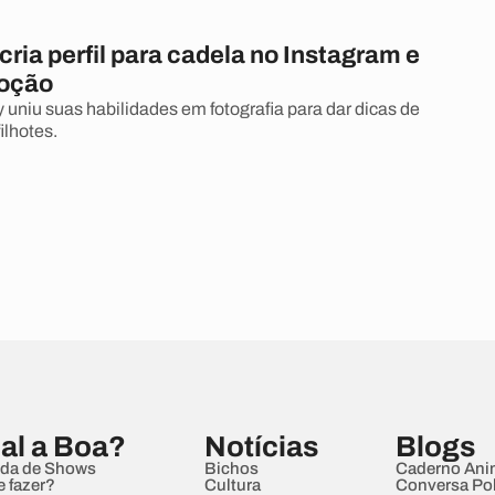
cria perfil para cadela no Instagram e
doção
 uniu suas habilidades em fotografia para dar dicas de
ilhotes.
al a Boa?
Notícias
Blogs
da de Shows
Bichos
Caderno Ani
e fazer?
Cultura
Conversa Pol