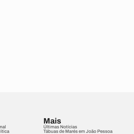
Mais
mal
Últimas Notícias
ítica
Tábuas de Marés em João Pessoa