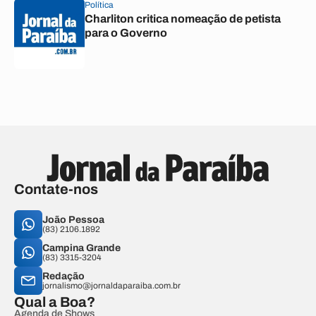
Política
Charliton critica nomeação de petista
para o Governo
Contate-nos
João Pessoa
(83) 2106.1892
Campina Grande
(83) 3315-3204
Redação
jornalismo@jornaldaparaiba.com.br
Qual a Boa?
Agenda de Shows