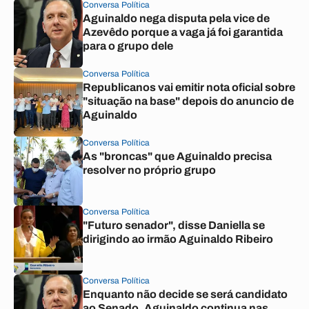
Conversa Política
Aguinaldo nega disputa pela vice de
Azevêdo porque a vaga já foi garantida
para o grupo dele
Conversa Política
Republicanos vai emitir nota oficial sobre
"situação na base" depois do anuncio de
Aguinaldo
Conversa Política
As "broncas" que Aguinaldo precisa
resolver no próprio grupo
Conversa Política
"Futuro senador", disse Daniella se
dirigindo ao irmão Aguinaldo Ribeiro
Conversa Política
Enquanto não decide se será candidato
ao Senado, Aguinaldo continua nas