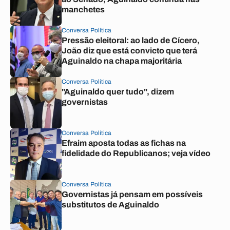
manchetes
Conversa Política
Pressão eleitoral: ao lado de Cícero,
João diz que está convicto que terá
Aguinaldo na chapa majoritária
Conversa Política
"Aguinaldo quer tudo", dizem
governistas
Conversa Política
Efraim aposta todas as fichas na
fidelidade do Republicanos; veja vídeo
Conversa Política
Governistas já pensam em possíveis
substitutos de Aguinaldo