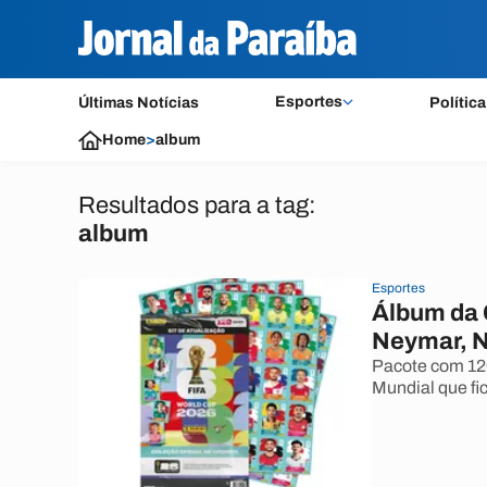
Esportes
Últimas Notícias
Política
Home
>
album
Resultados para a tag:
album
Esportes
Álbum da 
Neymar, N
Pacote com 120
Mundial que fic