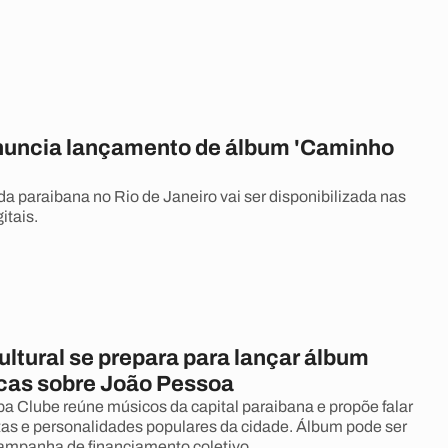
anuncia lançamento de álbum 'Caminho
a paraibana no Rio de Janeiro vai ser disponibilizada nas
itais.
ultural se prepara para lançar álbum
as sobre João Pessoa
 Clube reúne músicos da capital paraibana e propõe falar
stas e personalidades populares da cidade. Álbum pode ser
campanha de financiamento coletivo.