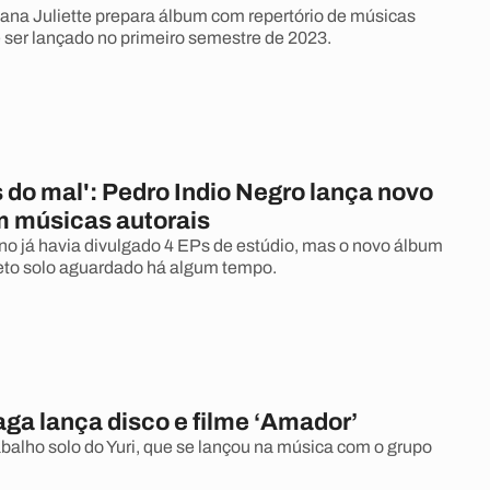
ana Juliette prepara álbum com repertório de músicas
e ser lançado no primeiro semestre de 2023.
s do mal': Pedro Indio Negro lança novo
 músicas autorais
ano já havia divulgado 4 EPs de estúdio, mas o novo álbum
eto solo aguardado há algum tempo.
ga lança disco e filme ‘Amador’
abalho solo do Yuri, que se lançou na música com o grupo