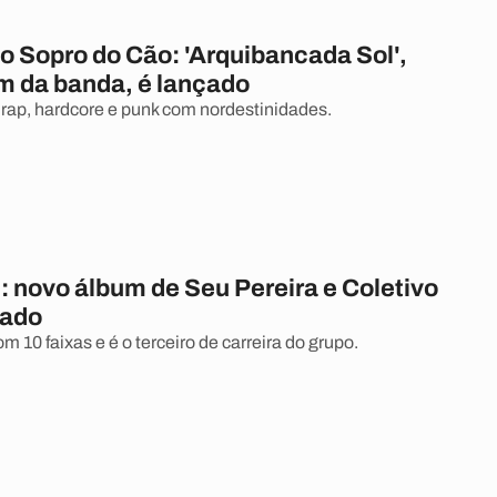
o Sopro do Cão: 'Arquibancada Sol',
m da banda, é lançado
rap, hardcore e punk com nordestinidades.
: novo álbum de Seu Pereira e Coletivo
çado
 10 faixas e é o terceiro de carreira do grupo.