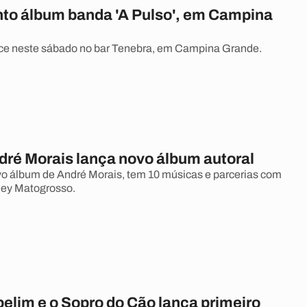
o álbum banda 'A Pulso', em Campina
ce neste sábado no bar Tenebra, em Campina Grande.
dré Morais lança novo álbum autoral
o álbum de André Morais, tem 10 músicas e parcerias com
ey Matogrosso.
elim e o Sopro do Cão lança primeiro