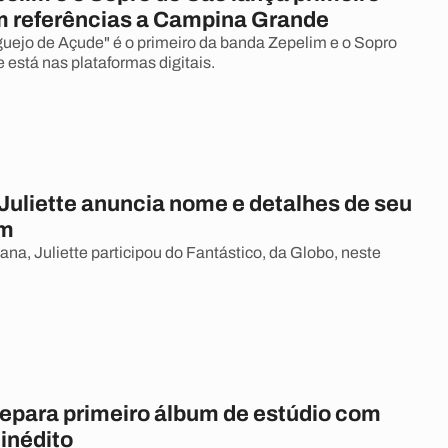
 referências a Campina Grande
ejo de Açude" é o primeiro da banda Zepelim e o Sopro
 está nas plataformas digitais.
 Juliette anuncia nome e detalhes de seu
um
na, Juliette participou do Fantástico, da Globo, neste
repara primeiro álbum de estúdio com
 inédito