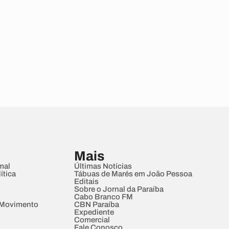
Mais
mal
Últimas Notícias
ítica
Tábuas de Marés em João Pessoa
Editais
Sobre o Jornal da Paraíba
Cabo Branco FM
 Movimento
CBN Paraíba
Expediente
Comercial
Fale Conosco