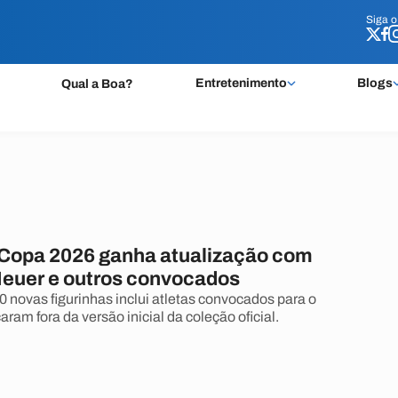
Siga 
Siga 
Entretenimento
Blogs
Qual a Boa?
Copa 2026 ganha atualização com
euer e outros convocados
 novas figurinhas inclui atletas convocados para o
aram fora da versão inicial da coleção oficial.