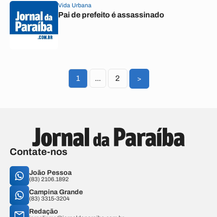
Vida Urbana
Pai de prefeito é assassinado
1
...
2
>
Contate-nos
João Pessoa
(83) 2106.1892
Campina Grande
(83) 3315-3204
Redação