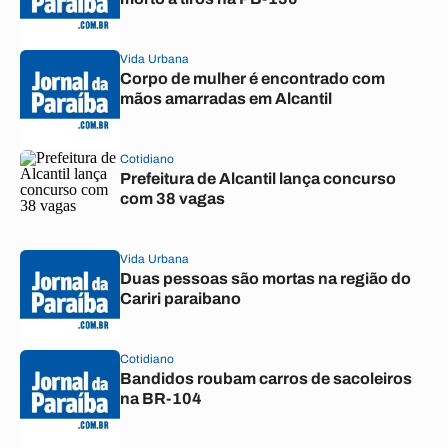
Vida Urbana
Corpo de mulher é encontrado com
mãos amarradas em Alcantil
Cotidiano
Prefeitura de Alcantil lança concurso
com 38 vagas
Vida Urbana
Duas pessoas são mortas na região do
Cariri paraibano
Cotidiano
Bandidos roubam carros de sacoleiros
na BR-104