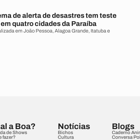
ema de alerta de desastres tem teste
em quatro cidades da Paraíba
alizada em João Pessoa, Alagoa Grande, Itatuba e
al a Boa?
Notícias
Blogs
da de Shows
Bichos
Caderno Ani
e fazer?
Cultura
Conversa Pol