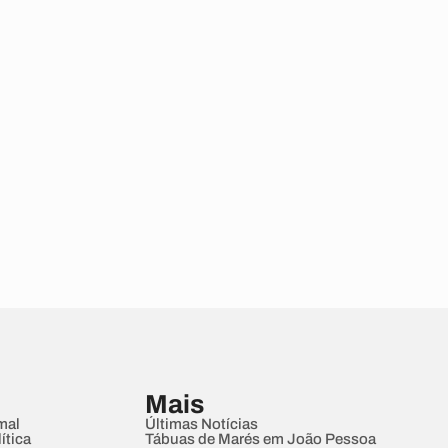
Mais
mal
Últimas Notícias
ítica
Tábuas de Marés em João Pessoa