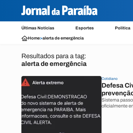
Últimas Notícias
Esportes
Política
Home
>
alerta de emergência
Resultados para a tag:
alerta de emergência
Cotidiano
Defesa Civ
prevenção
Sistema passou
oficialmente e