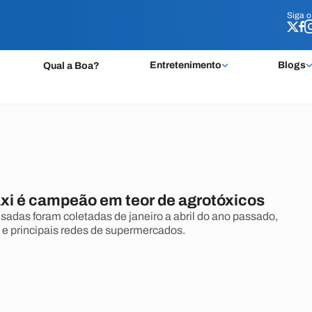
Siga 
Siga 
Entretenimento
Blogs
Qual a Boa?
xi é campeão em teor de agrotóxicos
sadas foram coletadas de janeiro a abril do ano passado,
s e principais redes de supermercados.