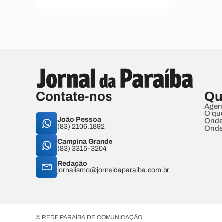
Contate-nos
Qu
Agen
O qu
João Pessoa
Onde
(83) 2106.1892
Onde
Campina Grande
(83) 3315-3204
Redação
jornalismo@jornaldaparaiba.com.br
© REDE PARAÍBA DE COMUNICAÇÃO