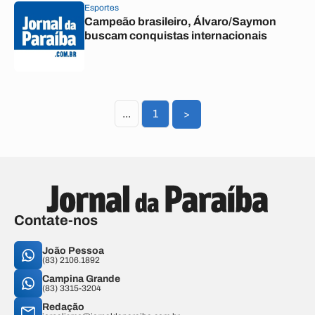
Esportes
Campeão brasileiro, Álvaro/Saymon
buscam conquistas internacionais
...
1
>
Contate-nos
João Pessoa
(83) 2106.1892
Campina Grande
(83) 3315-3204
Redação