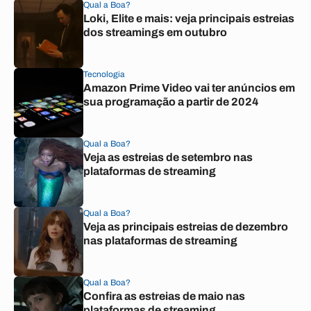
Qual a Boa?
Loki, Elite e mais: veja principais estreias
dos streamings em outubro
Tecnologia
Amazon Prime Video vai ter anúncios em
sua programação a partir de 2024
Qual a Boa?
Veja as estreias de setembro nas
plataformas de streaming
Qual a Boa?
Veja as principais estreias de dezembro
nas plataformas de streaming
Qual a Boa?
Confira as estreias de maio nas
plataformas de streaming