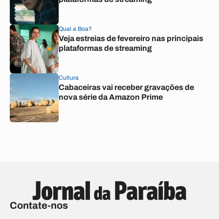
Qual a Boa?
Veja estreias de fevereiro nas principais
plataformas de streaming
Cultura
Cabaceiras vai receber gravações de
nova série da Amazon Prime
Contate-nos