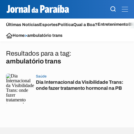
Entretenimento
Bl
Últimas Notícias
Esportes
Política
Qual a Boa?
Home
>
ambulatório trans
Resultados para a tag:
ambulatório trans
Saúde
Dia Internacional da Visibilidade Trans:
onde fazer tratamento hormonal na PB