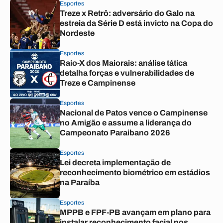
Esportes
Treze x Retrô: adversário do Galo na
estreia da Série D está invicto na Copa do
Nordeste
Esportes
Raio-X dos Maiorais: análise tática
detalha forças e vulnerabilidades de
Treze e Campinense
Esportes
Nacional de Patos vence o Campinense
no Amigão e assume a liderança do
Campeonato Paraibano 2026
Esportes
Lei decreta implementação de
reconhecimento biométrico em estádios
na Paraíba
Esportes
MPPB e FPF-PB avançam em plano para
instalar reconhecimento facial nos