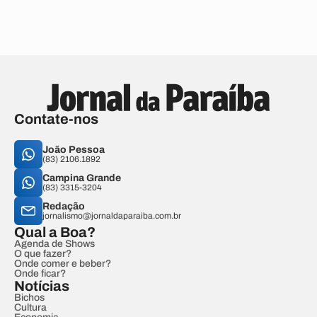
Contate-nos
João Pessoa
(83) 2106.1892
Campina Grande
(83) 3315-3204
Redação
jornalismo@jornaldaparaiba.com.br
Qual a Boa?
Agenda de Shows
O que fazer?
Onde comer e beber?
Onde ficar?
Notícias
Bichos
Cultura