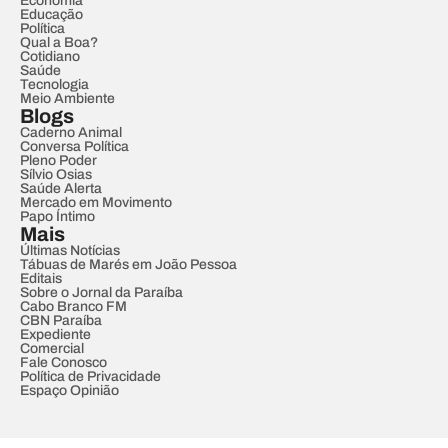
Economia
Educação
Política
Qual a Boa?
Cotidiano
Saúde
Tecnologia
Meio Ambiente
Blogs
Caderno Animal
Conversa Política
Pleno Poder
Sílvio Osias
Saúde Alerta
Mercado em Movimento
Papo Íntimo
Mais
Últimas Notícias
Tábuas de Marés em João Pessoa
Editais
Sobre o Jornal da Paraíba
Cabo Branco FM
CBN Paraíba
Expediente
Comercial
Fale Conosco
Política de Privacidade
Espaço Opinião