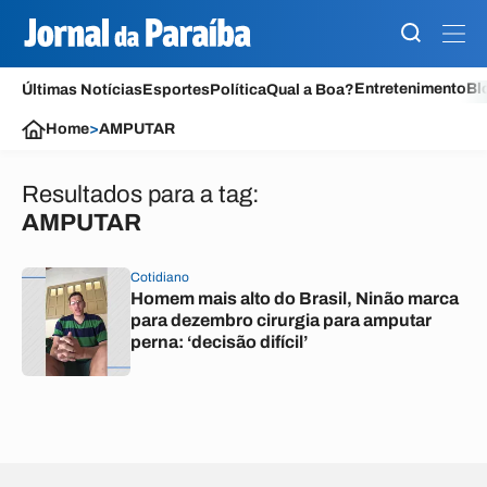
Entretenimento
Bl
Últimas Notícias
Esportes
Política
Qual a Boa?
Home
>
AMPUTAR
Resultados para a tag:
AMPUTAR
Cotidiano
Homem mais alto do Brasil, Ninão marca
para dezembro cirurgia para amputar
perna: ‘decisão difícil’