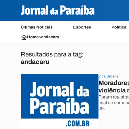
Últimas Notícias
Esportes
Política
Home
>
andacaru
Resultados para a tag:
andacaru
Vida Urbana
Moradores
violência 
Foram registra
final de seman
29.