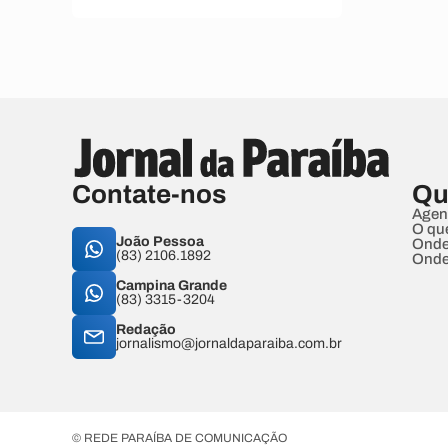
Contate-nos
Qu
Agen
O qu
João Pessoa
Onde
(83) 2106.1892
Onde
Campina Grande
(83) 3315-3204
Redação
jornalismo@jornaldaparaiba.com.br
© REDE PARAÍBA DE COMUNICAÇÃO