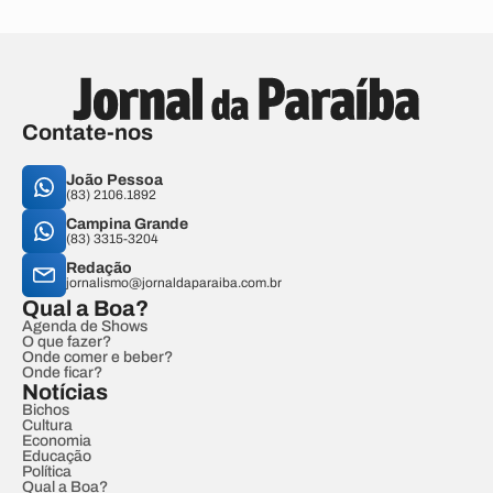
Contate-nos
João Pessoa
(83) 2106.1892
Campina Grande
(83) 3315-3204
Redação
jornalismo@jornaldaparaiba.com.br
Qual a Boa?
Agenda de Shows
O que fazer?
Onde comer e beber?
Onde ficar?
Notícias
Bichos
Cultura
Economia
Educação
Política
Qual a Boa?