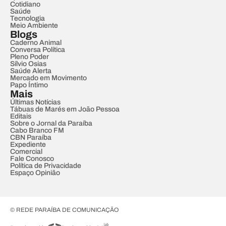
Cotidiano
Saúde
Tecnologia
Meio Ambiente
Blogs
Caderno Animal
Conversa Política
Pleno Poder
Sílvio Osias
Saúde Alerta
Mercado em Movimento
Papo Íntimo
Mais
Últimas Notícias
Tábuas de Marés em João Pessoa
Editais
Sobre o Jornal da Paraíba
Cabo Branco FM
CBN Paraíba
Expediente
Comercial
Fale Conosco
Política de Privacidade
Espaço Opinião
© REDE PARAÍBA DE COMUNICAÇÃO