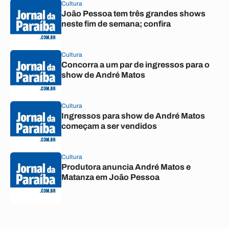
Cultura
João Pessoa tem três grandes shows
neste fim de semana; confira
Cultura
Concorra a um par de ingressos para o
show de André Matos
Cultura
Ingressos para show de André Matos
começam a ser vendidos
Cultura
Produtora anuncia André Matos e
Matanza em João Pessoa