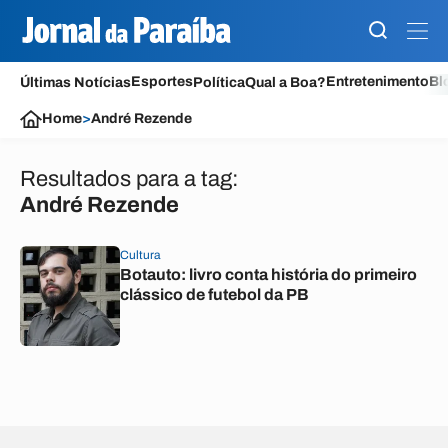
Esportes
Entretenimento
Bl
Últimas Notícias
Política
Qual a Boa?
Home
>
André Rezende
Resultados para a tag:
André Rezende
Cultura
Botauto: livro conta história do primeiro
clássico de futebol da PB