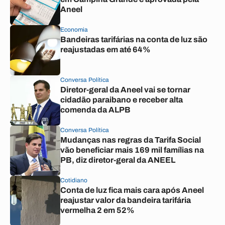
Aneel
Economia
Bandeiras tarifárias na conta de luz são
reajustadas em até 64%
Conversa Política
Diretor-geral da Aneel vai se tornar
cidadão paraibano e receber alta
comenda da ALPB
Conversa Política
Mudanças nas regras da Tarifa Social
vão beneficiar mais 169 mil famílias na
PB, diz diretor-geral da ANEEL
Cotidiano
Conta de luz fica mais cara após Aneel
reajustar valor da bandeira tarifária
vermelha 2 em 52%