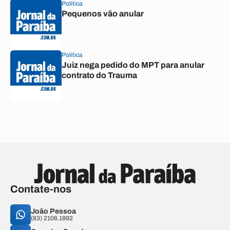
Política
Pequenos vão anular
Política
Juiz nega pedido do MPT para anular
contrato do Trauma
Contate-nos
João Pessoa
(83) 2106.1892